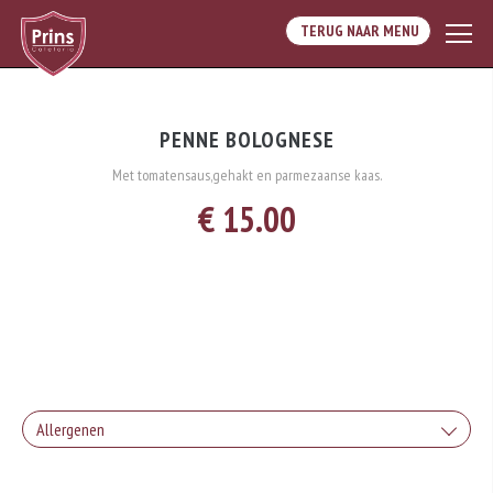
TERUG NAAR MENU
PENNE BOLOGNESE
Met tomatensaus,gehakt en parmezaanse kaas.
€ 15.00
Allergenen
Geen aangegeven allergenen.