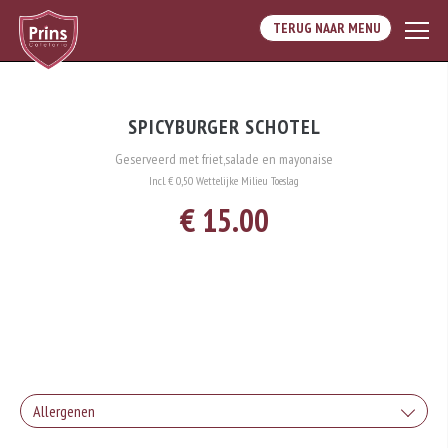
TERUG NAAR MENU
SPICYBURGER SCHOTEL
Geserveerd met friet,salade en mayonaise
Incl. € 0,50 Wettelijke Milieu Toeslag
€ 15.00
Allergenen