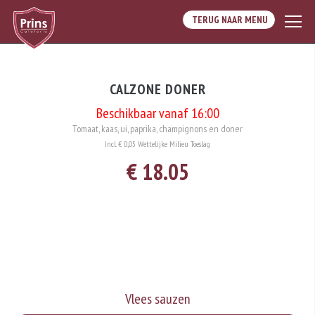
TERUG NAAR MENU
CALZONE DONER
Beschikbaar vanaf 16:00
Tomaat, kaas, ui, paprika, champignons en doner
Incl. € 0,05 Wettelijke Milieu Toeslag
€ 18.05
Vlees sauzen