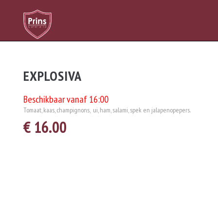
EXPLOSIVA
Beschikbaar vanaf 16:00
Tomaat, kaas, champignons, ui, ham, salami, spek en jalapenopepers.
€ 16.00