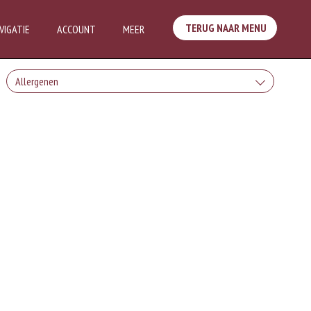
TERUG NAAR MENU
VIGATIE
ACCOUNT
MEER
Allergenen
Geen aangegeven allergenen.