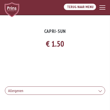
TERUG NAAR MENU
CAPRI-SUN
€ 1.50
Allergenen
Geen aangegeven allergenen.