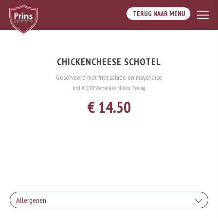
TERUG NAAR MENU
CHICKENCHEESE SCHOTEL
Geserveerd met friet,salade en mayonaise
Incl. € 0,50 Wettelijke Milieu Toeslag
€ 14.50
Allergenen