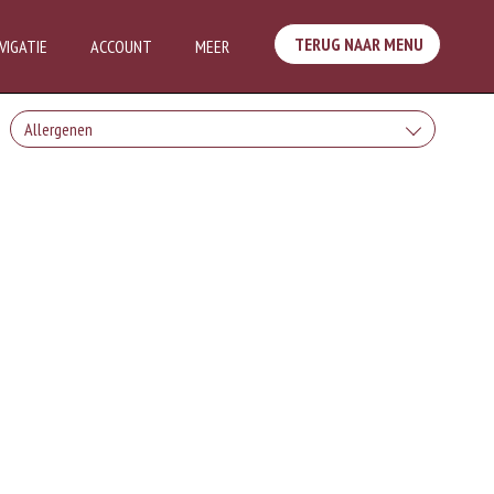
TERUG NAAR MENU
VIGATIE
ACCOUNT
MEER
Allergenen
Geen aangegeven allergenen.