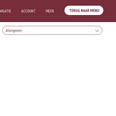
TERUG NAAR MENU
VIGATIE
ACCOUNT
MEER
Allergenen
Geen aangegeven allergenen.