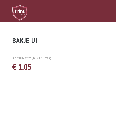
BAKJE UI
Incl. € 0,05 Wettelijke Milieu Toeslag
€ 1.05