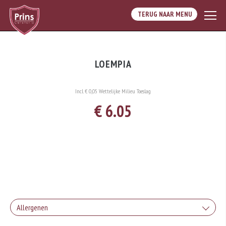
TERUG NAAR MENU
LOEMPIA
Incl. € 0,05 Wettelijke Milieu Toeslag
€ 6.05
Allergenen