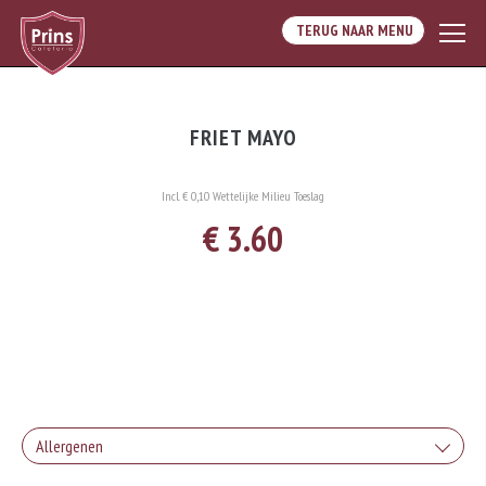
TERUG NAAR MENU
FRIET MAYO
Incl. € 0,10 Wettelijke Milieu Toeslag
€ 3.60
Allergenen