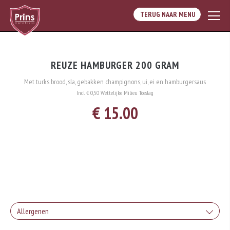
TERUG NAAR MENU
REUZE HAMBURGER 200 GRAM
Met turks brood, sla, gebakken champignons, ui, ei en hamburgersaus
Incl. € 0,50 Wettelijke Milieu Toeslag
€ 15.00
Allergenen