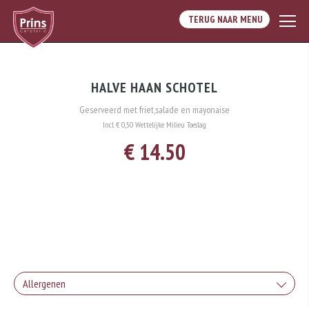
TERUG NAAR MENU
HALVE HAAN SCHOTEL
Geserveerd met friet,salade en mayonaise
Incl. € 0,50 Wettelijke Milieu Toeslag
€ 14.50
Allergenen