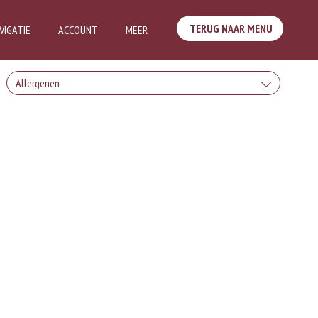
TERUG NAAR MENU
VIGATIE
ACCOUNT
MEER
Allergenen
Geen aangegeven allergenen.