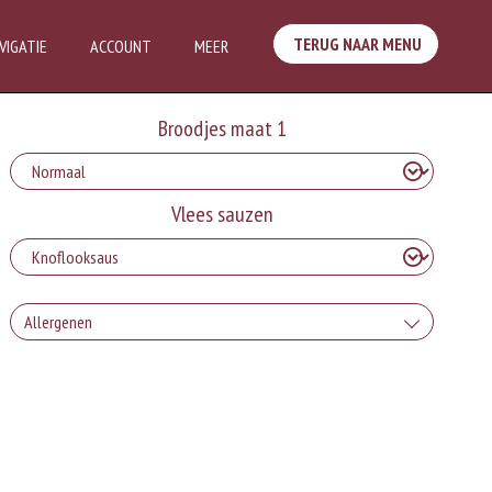
TERUG NAAR MENU
VIGATIE
ACCOUNT
MEER
Broodjes maat 1
Vlees sauzen
Allergenen
Geen aangegeven allergenen.