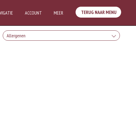
TERUG NAAR MENU
VIGATIE
ACCOUNT
MEER
Allergenen
Geen aangegeven allergenen.