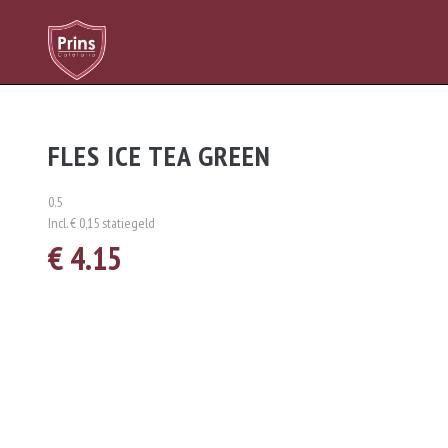
FLES ICE TEA GREEN
0.5
Incl. € 0,15 statiegeld
€ 4.15