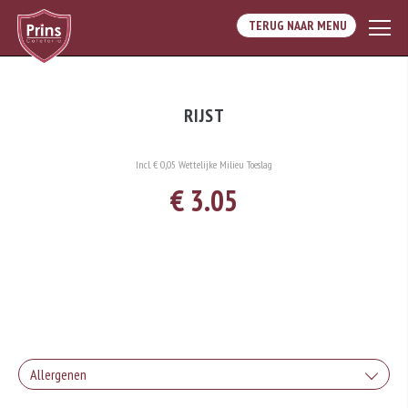
TERUG NAAR MENU
RIJST
Incl. € 0,05 Wettelijke Milieu Toeslag
€ 3.05
Allergenen