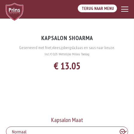
TERUG NAAR MENU
KAPSALON SHOARMA
Geserveerd met friet,vlees,ijsbergsla,kaas en saus naar keuze.
Incl. € 0,05 Wettelijke Milieu Toeslag
€ 13.05
Kapsalon Maat