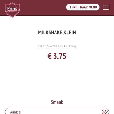
TERUG NAAR MENU
MILKSHAKE KLEIN
Incl. € 0,25 Wettelijke Milieu Toeslag
€ 3.75
Smaak