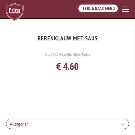
TERUG NAAR MENU
BERENKLAUW MET SAUS
Incl. € 0,10 Wettelijke Milieu Toeslag
€ 4.60
Allergenen