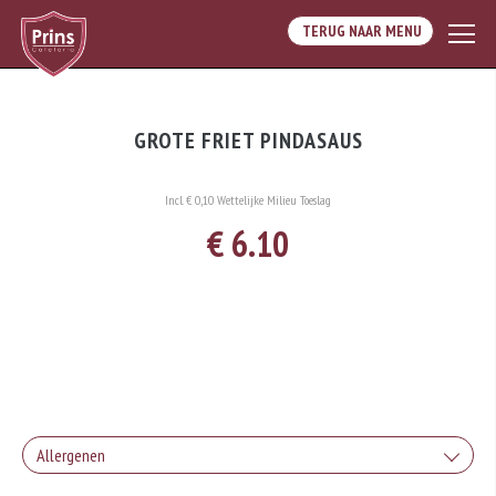
TERUG NAAR MENU
GROTE FRIET PINDASAUS
Incl. € 0,10 Wettelijke Milieu Toeslag
€ 6.10
Allergenen