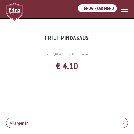
TERUG NAAR MENU
FRIET PINDASAUS
Incl. € 0,10 Wettelijke Milieu Toeslag
€ 4.10
Allergenen