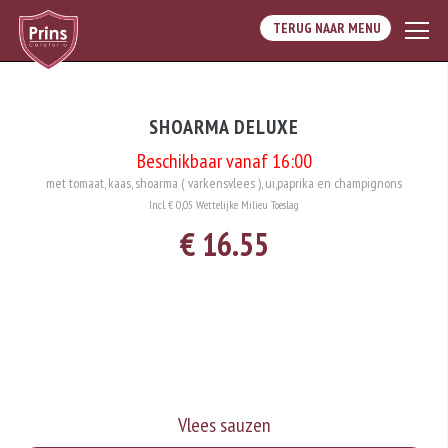
TERUG NAAR MENU
SHOARMA DELUXE
Beschikbaar vanaf 16:00
met tomaat, kaas, shoarma ( varkensvlees ), ui,paprika en champignons
Incl. € 0,05 Wettelijke Milieu Toeslag
€ 16.55
Vlees sauzen