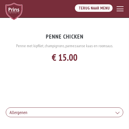
TERUG NAAR MENU
PENNE CHICKEN
Penne met kipfilet, champignons, parmezaanse kaas en roomsaus.
€ 15.00
Allergenen
Geen aangegeven allergenen.