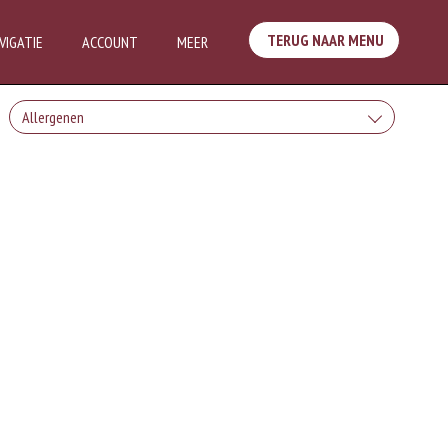
TERUG NAAR MENU
VIGATIE
ACCOUNT
MEER
Allergenen
Geen aangegeven allergenen.