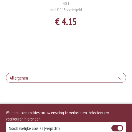
50CL
Incl. € 0,15 statiegeld
€ 4.15
Allergenen
Geen aangegeven allergenen.
We gebruiken cookies om uw ervaring te verbeteren. Selecteer uw
voorkeuren hieronder
Noodzakelijke cookies (verplicht)