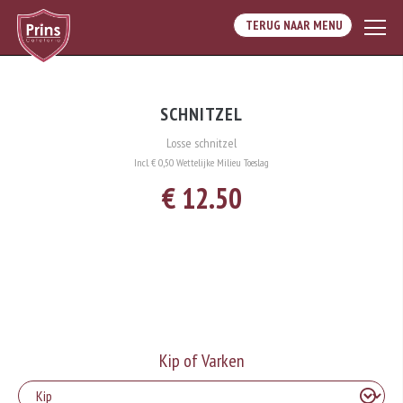
TERUG NAAR MENU
SCHNITZEL
Losse schnitzel
Incl. € 0,50 Wettelijke Milieu Toeslag
€ 12.50
Kip of Varken