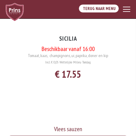
TERUG NAAR MENU
SICILIA
Beschikbaar vanaf 16:00
Tomaat, kaas, champignons, ui, paprika, doner en kip
Incl. € 0,05 Wettelijke Milieu Toeslag
€ 17.55
Vlees sauzen