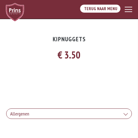
TERUG NAAR MENU
KIPNUGGETS
€ 3.50
Allergenen
Geen aangegeven allergenen.