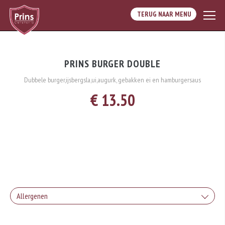
TERUG NAAR MENU
PRINS BURGER DOUBLE
Dubbele burger,ijsbergsla,ui,augurk, gebakken ei en hamburgersaus
€ 13.50
Allergenen
Geen aangegeven allergenen.