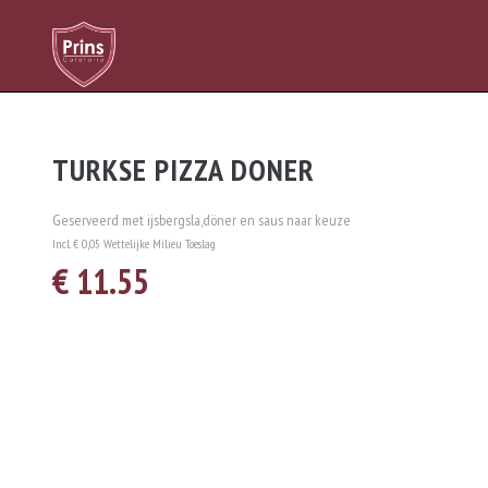
TURKSE PIZZA DONER
Geserveerd met ijsbergsla,döner en saus naar keuze
Incl. € 0,05 Wettelijke Milieu Toeslag
€ 11.55