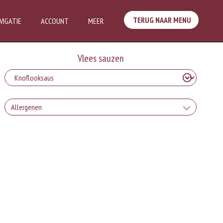
TERUG NAAR MENU
VIGATIE
ACCOUNT
MEER
Vlees sauzen
Allergenen
Geen aangegeven allergenen.