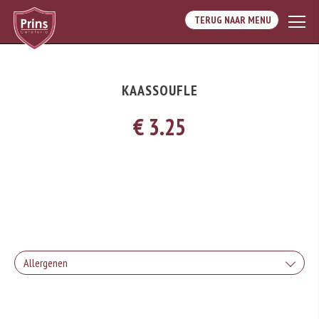
TERUG NAAR MENU
KAASSOUFLE
€ 3.25
Allergenen
Geen aangegeven allergenen.