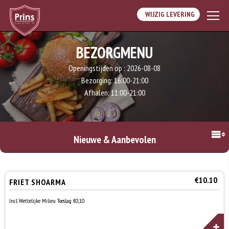
WIJZIG LEVERING
BEZORGMENU
Openingstijden op :
2026-08-08
Bezorging:
16:00-21:00
Afhalen:
11:00-21:00
Nieuwe & Aanbevolen
€10.10
FRIET SHOARMA
Incl. Wettelijke Milieu Toeslag €0,10