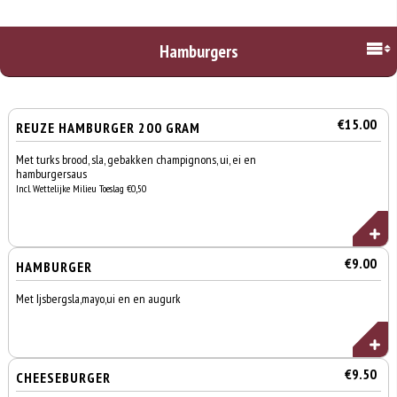
Hamburgers
€15.00
REUZE HAMBURGER 200 GRAM
Met turks brood, sla, gebakken champignons, ui, ei en
hamburgersaus
Incl. Wettelijke Milieu Toeslag €0,50
€9.00
HAMBURGER
Met Ijsbergsla,mayo,ui en en augurk
€9.50
CHEESEBURGER