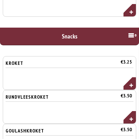
Snacks
€3.25
KROKET
€3.50
RUNDVLEESKROKET
€3.50
GOULASHKROKET