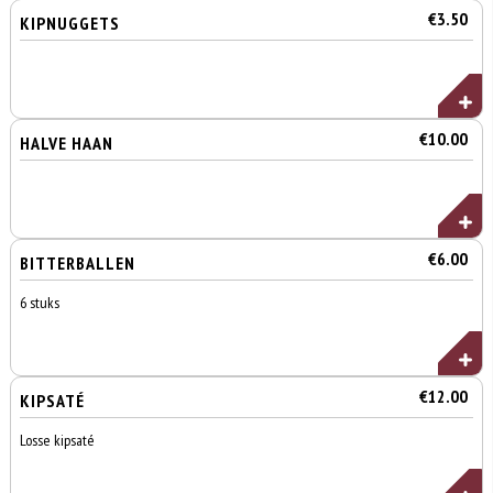
€3.50
KIPNUGGETS
€10.00
HALVE HAAN
€6.00
BITTERBALLEN
6 stuks
€12.00
KIPSATÉ
Losse kipsaté