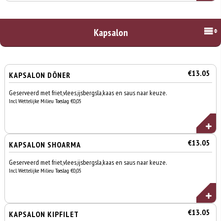
Kapsalon
€13.05
KAPSALON DÖNER
Geserveerd met friet,vlees,ijsbergsla,kaas en saus naar keuze.
Incl. Wettelijke Milieu Toeslag €0,05
€13.05
KAPSALON SHOARMA
Geserveerd met friet,vlees,ijsbergsla,kaas en saus naar keuze.
Incl. Wettelijke Milieu Toeslag €0,05
€13.05
KAPSALON KIPFILET