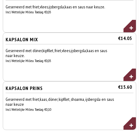
Geserveerd met friet,vlees,ijsbergsla,kaas en saus naar keuze.
Incl. Wettelijke Milieu Toeslag €0,05
€14.05
KAPSALON MIX
Geserveerd met döner,kipfilet, friet,vlees,ijsbergsla,kaas en saus
naar keuze.
Incl. Wettelijke Milieu Toeslag €0,05
€15.60
KAPSALON PRINS
Geserveerd met friet,kaas, döner, kipfilet, shoarma, ijsbergsla en saus
naar keuze
Incl. Wettelijke Milieu Toeslag €0,10