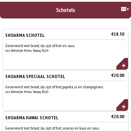
Schotels
€18.50
SHOARMA SCHOTEL
Geserveerd met brood, sla, rijst of friet en saus.
Incl. Wettelijke Milieu Toeslag €0,50
€20.00
SHOARMA SPECIAAL SCHOTEL
Geserveerd met brood, sla, rijst of friet,paprika, ui en champignons.
Incl. Wettelijke Milieu Toeslag €0,50
€20.00
SHOARMA HAWAI SCHOTEL
Geserveerd met brood, sla, rijst of friet, ananas en kaas en saus.