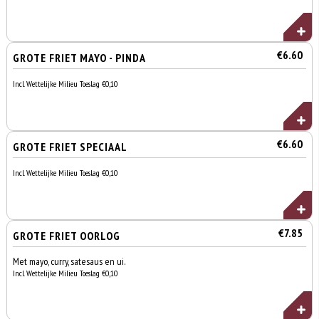
€6.60
GROTE FRIET MAYO - PINDA
Incl. Wettelijke Milieu Toeslag €0,10
€6.60
GROTE FRIET SPECIAAL
Incl. Wettelijke Milieu Toeslag €0,10
€7.85
GROTE FRIET OORLOG
Met mayo, curry, satesaus en ui.
Incl. Wettelijke Milieu Toeslag €0,10