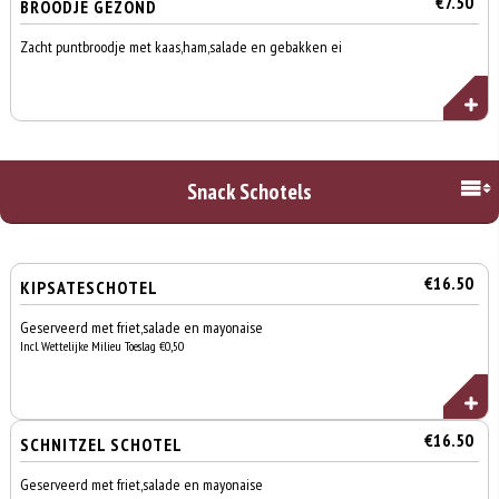
€7.50
BROODJE GEZOND
Zacht puntbroodje met kaas,ham,salade en gebakken ei
Snack Schotels
€16.50
KIPSATESCHOTEL
Geserveerd met friet,salade en mayonaise
Incl. Wettelijke Milieu Toeslag €0,50
€16.50
SCHNITZEL SCHOTEL
Geserveerd met friet,salade en mayonaise