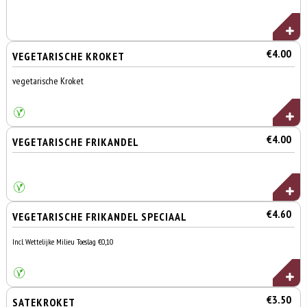
€4.00
VEGETARISCHE KROKET
vegetarische Kroket
€4.00
VEGETARISCHE FRIKANDEL
€4.60
VEGETARISCHE FRIKANDEL SPECIAAL
Incl. Wettelijke Milieu Toeslag €0,10
€3.50
SATEKROKET