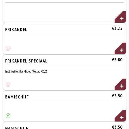
€3.25
FRIKANDEL
€3.80
FRIKANDEL SPECIAAL
Incl. Wettelijke Milieu Toeslag €0,05
€3.50
BAMISCHIJF
€3.50
NASISCHIJF