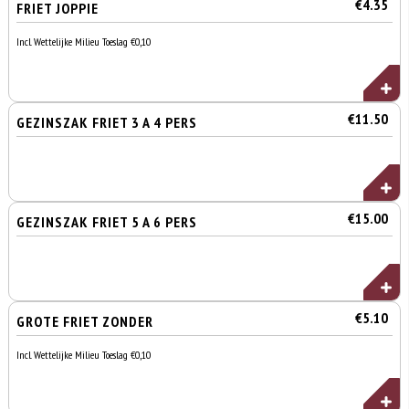
€4.35
FRIET JOPPIE
Incl. Wettelijke Milieu Toeslag €0,10
€11.50
GEZINSZAK FRIET 3 A 4 PERS
€15.00
GEZINSZAK FRIET 5 A 6 PERS
€5.10
GROTE FRIET ZONDER
Incl. Wettelijke Milieu Toeslag €0,10