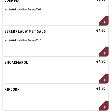
LOEMPIA
Incl. Wettelijke Milieu Toeslag €0,05
€4.60
BERENKLAUW MET SAUS
Incl. Wettelijke Milieu Toeslag €0,10
€4.50
SHOARMAROL
€3.50
KIPCORN