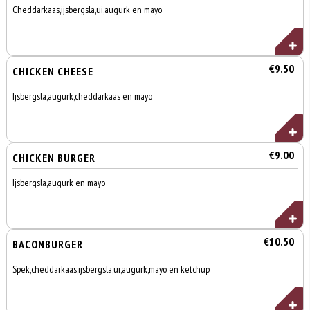
Cheddarkaas,ijsbergsla,ui,augurk en mayo
€9.50
CHICKEN CHEESE
Ijsbergsla,augurk,cheddarkaas en mayo
€9.00
CHICKEN BURGER
Ijsbergsla,augurk en mayo
€10.50
BACONBURGER
Spek,cheddarkaas,ijsbergsla,ui,augurk,mayo en ketchup