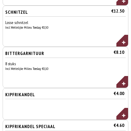
€12.50
SCHNITZEL
Losse schnitzel
Incl. Wettelijke Milieu Toeslag €0,50
€8.10
BITTERGARNITUUR
8 stuks
Incl. Wettelijke Milieu Toeslag €0,10
€4.00
KIPFRIKANDEL
€4.60
KIPFRIKANDEL SPECIAAL