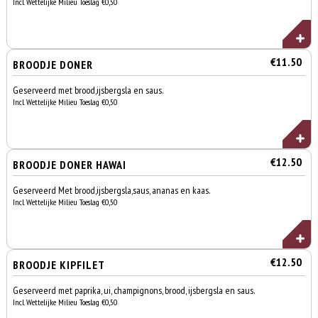
Incl. Wettelijke Milieu Toeslag €0,50
€11.50
BROODJE DONER
Geserveerd met brood,ijsbergsla en saus.
Incl. Wettelijke Milieu Toeslag €0,50
€12.50
BROODJE DONER HAWAI
Geserveerd Met brood,ijsbergsla,saus, ananas en kaas.
Incl. Wettelijke Milieu Toeslag €0,50
€12.50
BROODJE KIPFILET
Geserveerd met paprika, ui, champignons, brood, ijsbergsla en saus.
Incl. Wettelijke Milieu Toeslag €0,50