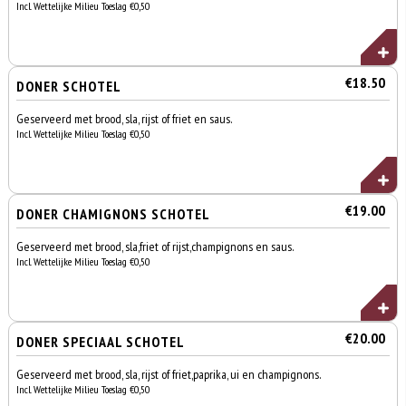
Incl. Wettelijke Milieu Toeslag €0,50
€18.50
DONER SCHOTEL
Geserveerd met brood, sla, rijst of friet en saus.
Incl. Wettelijke Milieu Toeslag €0,50
€19.00
DONER CHAMIGNONS SCHOTEL
Geserveerd met brood, sla,friet of rijst,champignons en saus.
Incl. Wettelijke Milieu Toeslag €0,50
€20.00
DONER SPECIAAL SCHOTEL
Geserveerd met brood, sla, rijst of friet,paprika, ui en champignons.
Incl. Wettelijke Milieu Toeslag €0,50