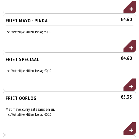
€4.60
FRIET MAYO - PINDA
Incl. Wettelijke Milieu Toeslag €0,10
€4.60
FRIET SPECIAAL
Incl. Wettelijke Milieu Toeslag €0,10
€5.35
FRIET OORLOG
Met mayo, curry, satesaus en ui.
Incl. Wettelijke Milieu Toeslag €0,10