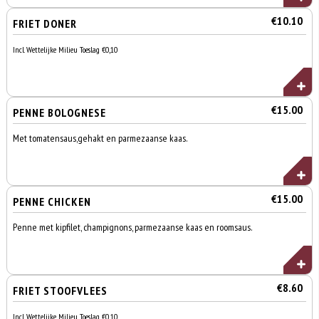
€10.10
FRIET DONER
Incl. Wettelijke Milieu Toeslag €0,10
€15.00
PENNE BOLOGNESE
Met tomatensaus,gehakt en parmezaanse kaas.
€15.00
PENNE CHICKEN
Penne met kipfilet, champignons, parmezaanse kaas en roomsaus.
€8.60
FRIET STOOFVLEES
Incl. Wettelijke Milieu Toeslag €0,10