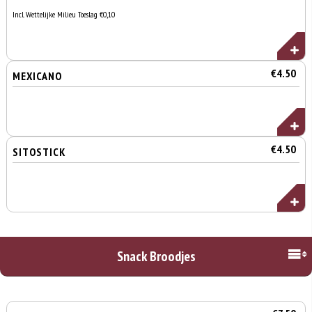
Incl. Wettelijke Milieu Toeslag €0,10
€4.50
MEXICANO
€4.50
SITOSTICK
Snack Broodjes