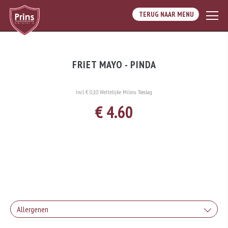
TERUG NAAR MENU
FRIET MAYO - PINDA
Incl. € 0,10 Wettelijke Milieu Toeslag
€ 4.60
Allergenen