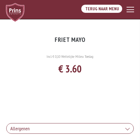
TERUG NAAR MENU
FRIET MAYO
Incl. € 0,10 Wettelijke Milieu Toeslag
€ 3.60
Allergenen