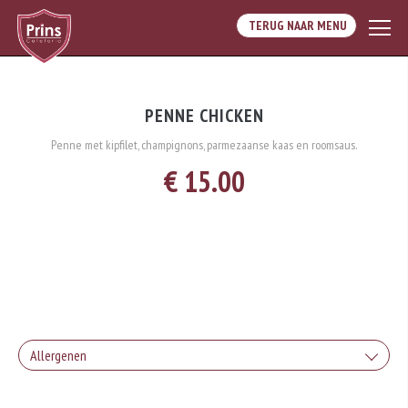
TERUG NAAR MENU
PENNE CHICKEN
Penne met kipfilet, champignons, parmezaanse kaas en roomsaus.
€ 15.00
Allergenen
Geen aangegeven allergenen.