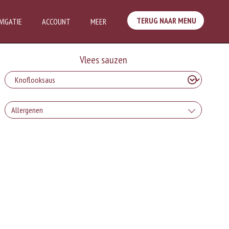
TERUG NAAR MENU
VIGATIE
ACCOUNT
MEER
Vlees sauzen
Allergenen
Geen aangegeven allergenen.