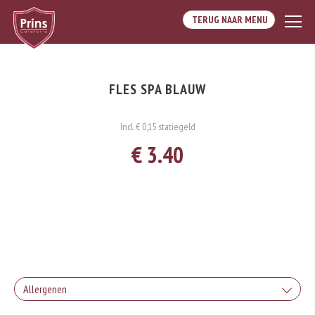
TERUG NAAR MENU
FLES SPA BLAUW
Incl. € 0,15 statiegeld
€ 3.40
Allergenen