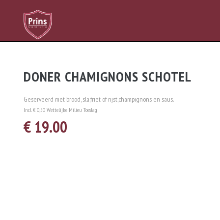
DONER CHAMIGNONS SCHOTEL
Geserveerd met brood, sla,friet of rijst,champignons en saus.
Incl. € 0,50 Wettelijke Milieu Toeslag
€ 19.00