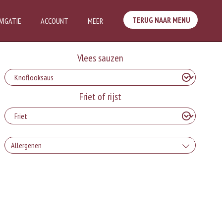
TERUG NAAR MENU
VIGATIE
ACCOUNT
MEER
Vlees sauzen
Friet of rijst
Allergenen
Geen aangegeven allergenen.