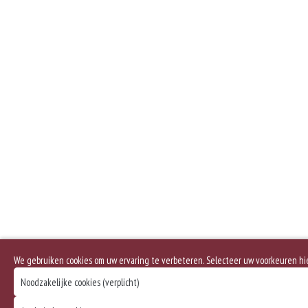
We gebruiken cookies om uw ervaring te verbeteren. Selecteer uw voorkeuren h
Noodzakelijke cookies (verplicht)