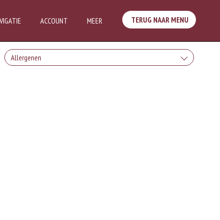
TERUG NAAR MENU
VIGATIE
ACCOUNT
MEER
Allergenen
Geen aangegeven allergenen.