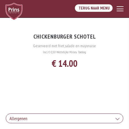
TERUG NAAR MENU
CHICKENBURGER SCHOTEL
Geserveerd met friet,salade en mayonaise
Incl. € 0,50 Wettelijke Milieu Toeslag
€ 14.00
Allergenen