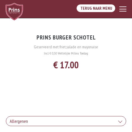
TERUG NAAR MENU
PRINS BURGER SCHOTEL
Geserveerd met friet,salade en mayonaise
Incl. € 0,50 Wettelijke Milieu Toeslag
€ 17.00
Allergenen