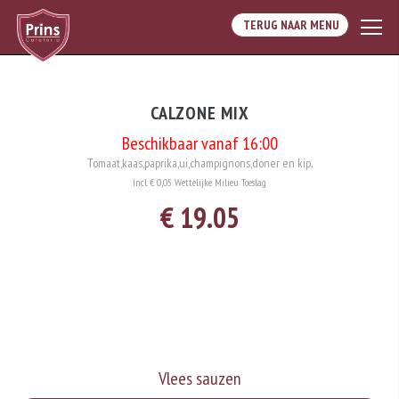
TERUG NAAR MENU
CALZONE MIX
Beschikbaar vanaf 16:00
Tomaat,kaas,paprika,ui,champignons,doner en kip.
Incl. € 0,05 Wettelijke Milieu Toeslag
€ 19.05
Vlees sauzen