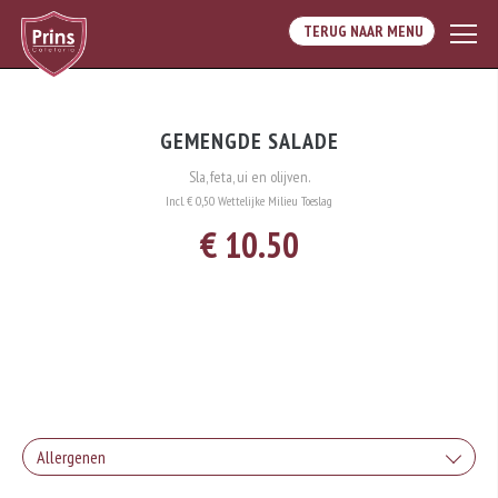
TERUG NAAR MENU
GEMENGDE SALADE
Sla, feta, ui en olijven.
Incl. € 0,50 Wettelijke Milieu Toeslag
€ 10.50
Allergenen