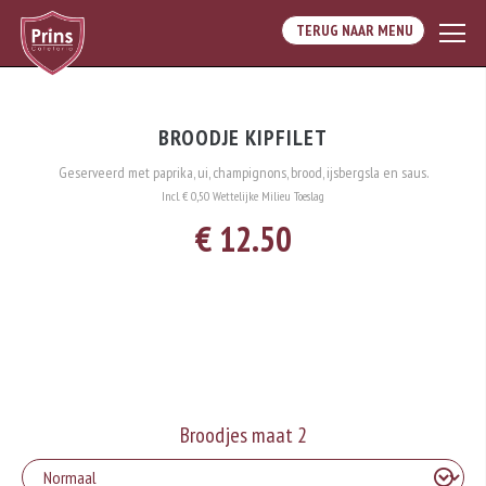
TERUG NAAR MENU
BROODJE KIPFILET
Geserveerd met paprika, ui, champignons, brood, ijsbergsla en saus.
Incl. € 0,50 Wettelijke Milieu Toeslag
€ 12.50
Broodjes maat 2