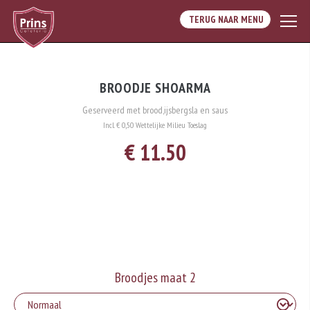
TERUG NAAR MENU
BROODJE SHOARMA
Geserveerd met brood,ijsbergsla en saus
Incl. € 0,50 Wettelijke Milieu Toeslag
€ 11.50
Broodjes maat 2