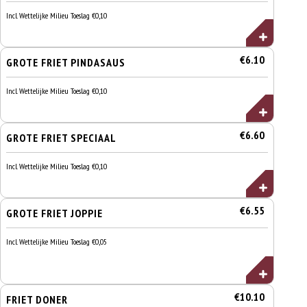
Incl. Wettelijke Milieu Toeslag €0,10
€6.10
GROTE FRIET PINDASAUS
Incl. Wettelijke Milieu Toeslag €0,10
€6.60
GROTE FRIET SPECIAAL
Incl. Wettelijke Milieu Toeslag €0,10
€6.55
GROTE FRIET JOPPIE
Incl. Wettelijke Milieu Toeslag €0,05
€10.10
FRIET DONER