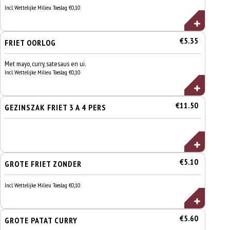
Incl. Wettelijke Milieu Toeslag €0,10
€5.35
FRIET OORLOG
Met mayo, curry, satesaus en ui.
Incl. Wettelijke Milieu Toeslag €0,10
€11.50
GEZINSZAK FRIET 3 A 4 PERS
€5.10
GROTE FRIET ZONDER
Incl. Wettelijke Milieu Toeslag €0,10
€5.60
GROTE PATAT CURRY