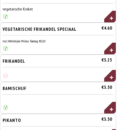
vegetarische Kroket
€4.60
VEGETARISCHE FRIKANDEL SPECIAAL
Incl. Wettelijke Milieu Toeslag €0,10
€3.25
FRIKANDEL
€3.50
BAMISCHIJF
€3.50
PIKANTO