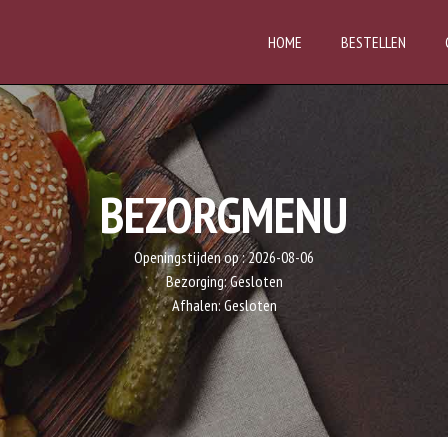
HOME
BESTELLEN
BEZORGMENU
Openingstijden op :
2026-08-06
Bezorging:
Gesloten
Afhalen:
Gesloten