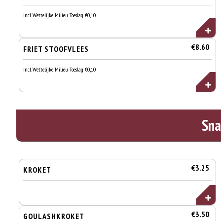
Incl. Wettelijke Milieu Toeslag €0,10
€8.60
FRIET STOOFVLEES
Incl. Wettelijke Milieu Toeslag €0,10
Sna
€3.25
KROKET
€3.50
GOULASHKROKET