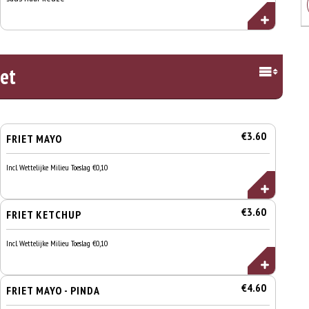
iet
€3.60
FRIET MAYO
Incl. Wettelijke Milieu Toeslag €0,10
€3.60
FRIET KETCHUP
Incl. Wettelijke Milieu Toeslag €0,10
€4.60
FRIET MAYO - PINDA