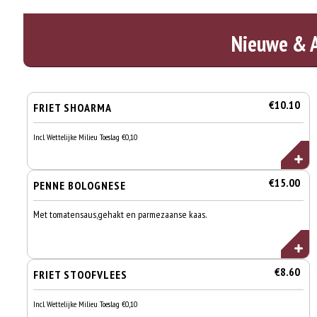
Nieuwe & 
€10.10
FRIET SHOARMA
Incl. Wettelijke Milieu Toeslag €0,10
€15.00
PENNE BOLOGNESE
Met tomatensaus,gehakt en parmezaanse kaas.
€8.60
FRIET STOOFVLEES
Incl. Wettelijke Milieu Toeslag €0,10