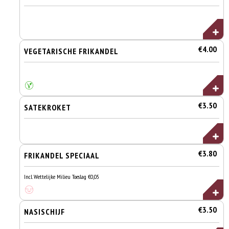
€4.00
VEGETARISCHE FRIKANDEL
€3.50
SATEKROKET
€3.80
FRIKANDEL SPECIAAL
Incl. Wettelijke Milieu Toeslag €0,05
€3.50
NASISCHIJF