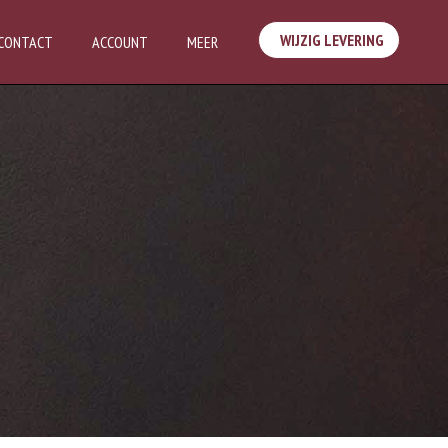
WIJZIG LEVERING
CONTACT
ACCOUNT
MEER