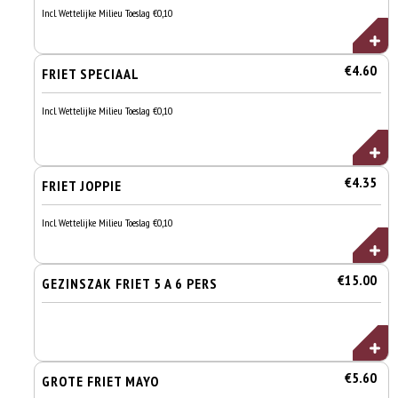
Incl. Wettelijke Milieu Toeslag €0,10
€4.60
FRIET SPECIAAL
Incl. Wettelijke Milieu Toeslag €0,10
€4.35
FRIET JOPPIE
Incl. Wettelijke Milieu Toeslag €0,10
€15.00
GEZINSZAK FRIET 5 A 6 PERS
€5.60
GROTE FRIET MAYO