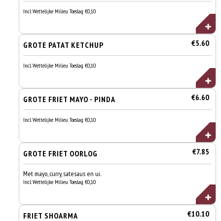
Incl. Wettelijke Milieu Toeslag €0,10
€5.60
GROTE PATAT KETCHUP
Incl. Wettelijke Milieu Toeslag €0,10
€6.60
GROTE FRIET MAYO - PINDA
Incl. Wettelijke Milieu Toeslag €0,10
€7.85
GROTE FRIET OORLOG
Met mayo, curry, satesaus en ui.
Incl. Wettelijke Milieu Toeslag €0,10
€10.10
FRIET SHOARMA