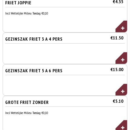
€4.35
FRIET JOPPIE
Incl. Wettelijke Milieu Toeslag €0,10
€11.50
GEZINSZAK FRIET 3 A 4 PERS
€15.00
GEZINSZAK FRIET 5 A 6 PERS
€5.10
GROTE FRIET ZONDER
Incl. Wettelijke Milieu Toeslag €0,10