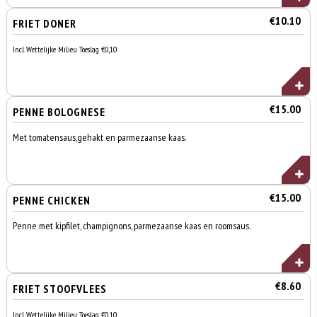
€10.10
FRIET DONER
Incl. Wettelijke Milieu Toeslag €0,10
€15.00
PENNE BOLOGNESE
Met tomatensaus,gehakt en parmezaanse kaas.
€15.00
PENNE CHICKEN
Penne met kipfilet, champignons, parmezaanse kaas en roomsaus.
€8.60
FRIET STOOFVLEES
Incl. Wettelijke Milieu Toeslag €0,10