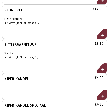
€12.50
SCHNITZEL
Losse schnitzel
Incl. Wettelijke Milieu Toeslag €0,50
€8.10
BITTERGARNITUUR
8 stuks
Incl. Wettelijke Milieu Toeslag €0,10
€4.00
KIPFRIKANDEL
€4.60
KIPFRIKANDEL SPECIAAL