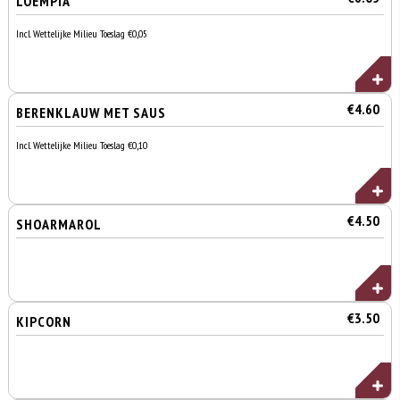
LOEMPIA
Incl. Wettelijke Milieu Toeslag €0,05
€4.60
BERENKLAUW MET SAUS
Incl. Wettelijke Milieu Toeslag €0,10
€4.50
SHOARMAROL
€3.50
KIPCORN