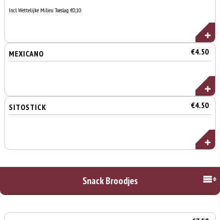
Incl. Wettelijke Milieu Toeslag €0,10
€4.50
MEXICANO
€4.50
SITOSTICK
Snack Broodjes