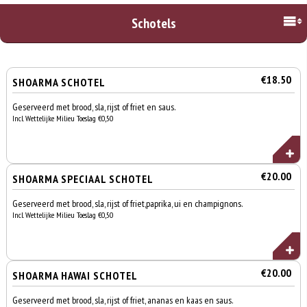
Schotels
€18.50
SHOARMA SCHOTEL
Geserveerd met brood, sla, rijst of friet en saus.
Incl. Wettelijke Milieu Toeslag €0,50
€20.00
SHOARMA SPECIAAL SCHOTEL
Geserveerd met brood, sla, rijst of friet,paprika, ui en champignons.
Incl. Wettelijke Milieu Toeslag €0,50
€20.00
SHOARMA HAWAI SCHOTEL
Geserveerd met brood, sla, rijst of friet, ananas en kaas en saus.