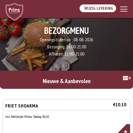
WIJZIG LEVERING
BEZORGMENU
Openingstijden op :
08-08-2026
Bezorging:
16:00-21:00
Afhalen:
11:00-21:00
Nieuwe & Aanbevolen
€10.10
FRIET SHOARMA
Incl. Wettelijke Milieu Toeslag €0,10