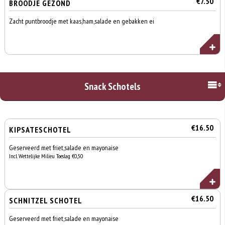
€7.50
BROODJE GEZOND
Zacht puntbroodje met kaas,ham,salade en gebakken ei
Snack Schotels
€16.50
KIPSATESCHOTEL
Geserveerd met friet,salade en mayonaise
Incl. Wettelijke Milieu Toeslag €0,50
€16.50
SCHNITZEL SCHOTEL
Geserveerd met friet,salade en mayonaise