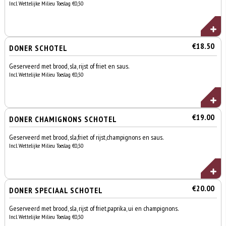
Incl. Wettelijke Milieu Toeslag €0,50
€18.50
DONER SCHOTEL
Geserveerd met brood, sla, rijst of friet en saus.
Incl. Wettelijke Milieu Toeslag €0,50
€19.00
DONER CHAMIGNONS SCHOTEL
Geserveerd met brood, sla,friet of rijst,champignons en saus.
Incl. Wettelijke Milieu Toeslag €0,50
€20.00
DONER SPECIAAL SCHOTEL
Geserveerd met brood, sla, rijst of friet,paprika, ui en champignons.
Incl. Wettelijke Milieu Toeslag €0,50