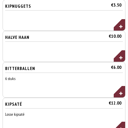
€3.50
KIPNUGGETS
€10.00
HALVE HAAN
€6.00
BITTERBALLEN
6 stuks
€12.00
KIPSATÉ
Losse kipsaté