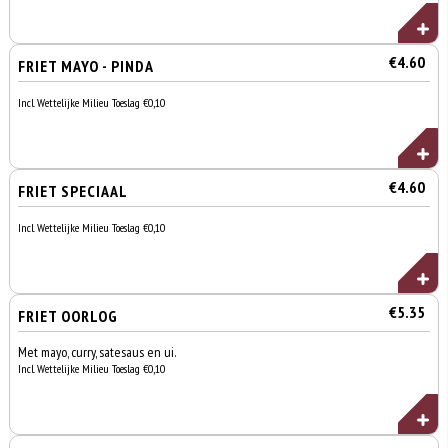
€4.60
FRIET MAYO - PINDA
Incl. Wettelijke Milieu Toeslag €0,10
€4.60
FRIET SPECIAAL
Incl. Wettelijke Milieu Toeslag €0,10
€5.35
FRIET OORLOG
Met mayo, curry, satesaus en ui.
Incl. Wettelijke Milieu Toeslag €0,10