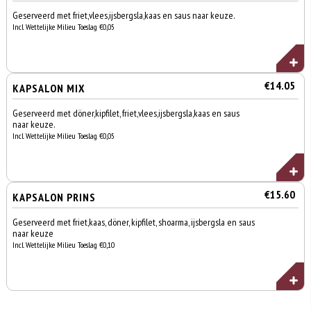
Geserveerd met friet,vlees,ijsbergsla,kaas en saus naar keuze.
Incl. Wettelijke Milieu Toeslag €0,05
€14.05
KAPSALON MIX
Geserveerd met döner,kipfilet, friet,vlees,ijsbergsla,kaas en saus
naar keuze.
Incl. Wettelijke Milieu Toeslag €0,05
€15.60
KAPSALON PRINS
Geserveerd met friet,kaas, döner, kipfilet, shoarma, ijsbergsla en saus
naar keuze
Incl. Wettelijke Milieu Toeslag €0,10