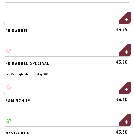
€3.25
FRIKANDEL
€3.80
FRIKANDEL SPECIAAL
Incl. Wettelijke Milieu Toeslag €0,05
€3.50
BAMISCHIJF
€3.50
NASISCHIJF