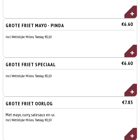
€6.60
GROTE FRIET MAYO - PINDA
Incl. Wettelijke Milieu Toeslag €0,10
€6.60
GROTE FRIET SPECIAAL
Incl. Wettelijke Milieu Toeslag €0,10
€7.85
GROTE FRIET OORLOG
Met mayo, curry, satesaus en ui.
Incl. Wettelijke Milieu Toeslag €0,10