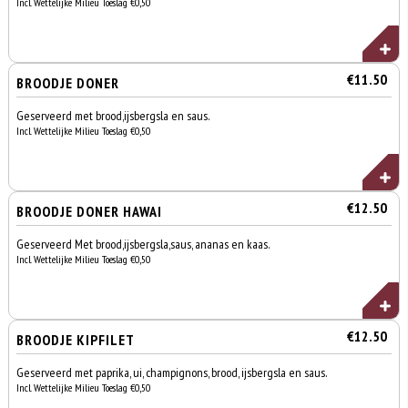
Incl. Wettelijke Milieu Toeslag €0,50
€11.50
BROODJE DONER
Geserveerd met brood,ijsbergsla en saus.
Incl. Wettelijke Milieu Toeslag €0,50
€12.50
BROODJE DONER HAWAI
Geserveerd Met brood,ijsbergsla,saus, ananas en kaas.
Incl. Wettelijke Milieu Toeslag €0,50
€12.50
BROODJE KIPFILET
Geserveerd met paprika, ui, champignons, brood, ijsbergsla en saus.
Incl. Wettelijke Milieu Toeslag €0,50