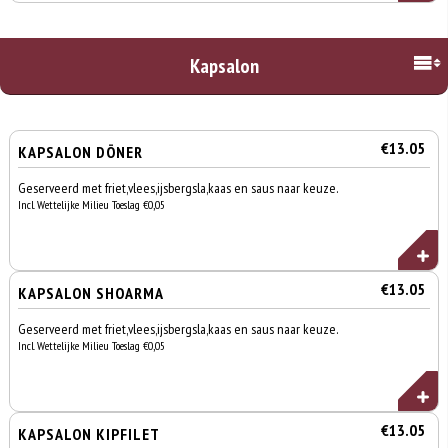
Kapsalon
€13.05
KAPSALON DÖNER
Geserveerd met friet,vlees,ijsbergsla,kaas en saus naar keuze.
Incl. Wettelijke Milieu Toeslag €0,05
€13.05
KAPSALON SHOARMA
Geserveerd met friet,vlees,ijsbergsla,kaas en saus naar keuze.
Incl. Wettelijke Milieu Toeslag €0,05
€13.05
KAPSALON KIPFILET