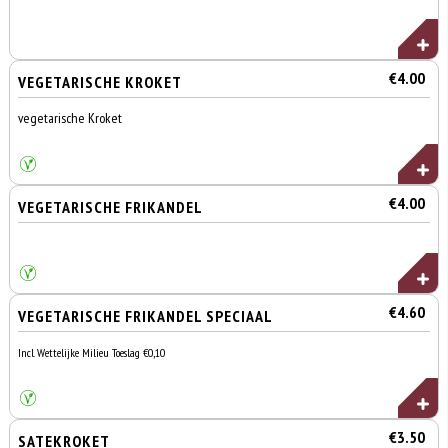
€4.00
VEGETARISCHE KROKET
vegetarische Kroket
€4.00
VEGETARISCHE FRIKANDEL
€4.60
VEGETARISCHE FRIKANDEL SPECIAAL
Incl. Wettelijke Milieu Toeslag €0,10
€3.50
SATEKROKET