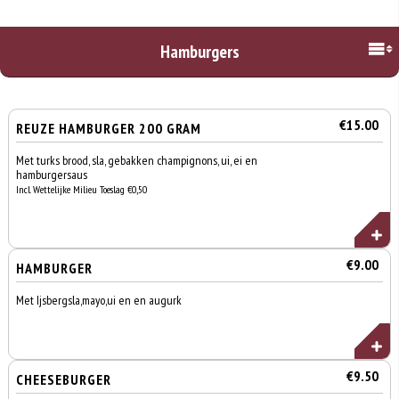
Hamburgers
€15.00
REUZE HAMBURGER 200 GRAM
Met turks brood, sla, gebakken champignons, ui, ei en
hamburgersaus
Incl. Wettelijke Milieu Toeslag €0,50
€9.00
HAMBURGER
Met Ijsbergsla,mayo,ui en en augurk
€9.50
CHEESEBURGER