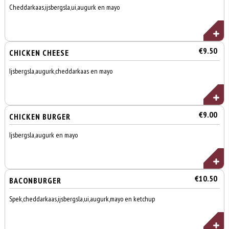
Cheddarkaas,ijsbergsla,ui,augurk en mayo
€9.50
CHICKEN CHEESE
Ijsbergsla,augurk,cheddarkaas en mayo
€9.00
CHICKEN BURGER
Ijsbergsla,augurk en mayo
€10.50
BACONBURGER
Spek,cheddarkaas,ijsbergsla,ui,augurk,mayo en ketchup