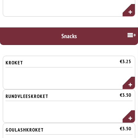
Snacks
€3.25
KROKET
€3.50
RUNDVLEESKROKET
€3.50
GOULASHKROKET