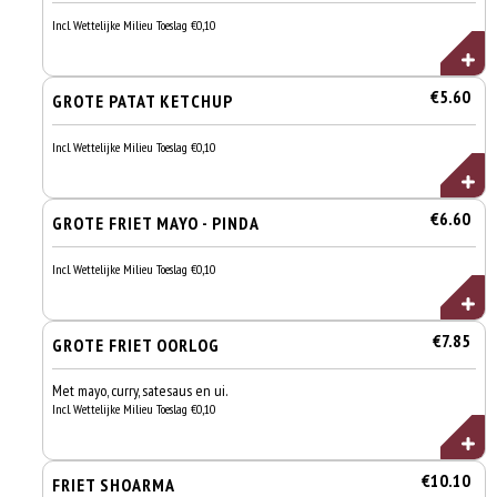
Incl. Wettelijke Milieu Toeslag €0,10
€5.60
GROTE PATAT KETCHUP
Incl. Wettelijke Milieu Toeslag €0,10
€6.60
GROTE FRIET MAYO - PINDA
Incl. Wettelijke Milieu Toeslag €0,10
€7.85
GROTE FRIET OORLOG
Met mayo, curry, satesaus en ui.
Incl. Wettelijke Milieu Toeslag €0,10
€10.10
FRIET SHOARMA