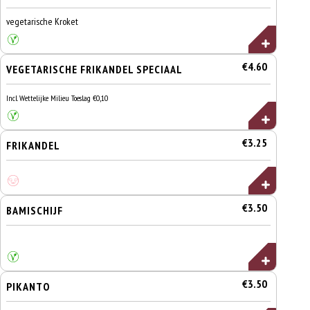
vegetarische Kroket
€4.60
VEGETARISCHE FRIKANDEL SPECIAAL
Incl. Wettelijke Milieu Toeslag €0,10
€3.25
FRIKANDEL
€3.50
BAMISCHIJF
€3.50
PIKANTO