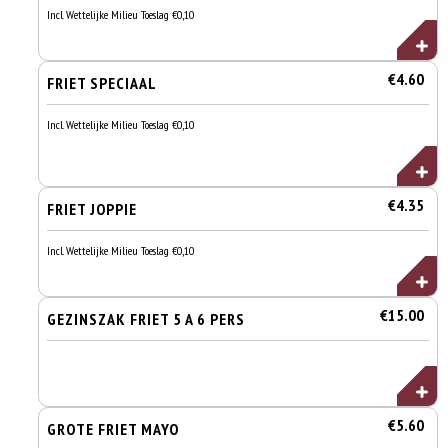
Incl. Wettelijke Milieu Toeslag €0,10
€4.60
FRIET SPECIAAL
Incl. Wettelijke Milieu Toeslag €0,10
€4.35
FRIET JOPPIE
Incl. Wettelijke Milieu Toeslag €0,10
€15.00
GEZINSZAK FRIET 5 A 6 PERS
€5.60
GROTE FRIET MAYO