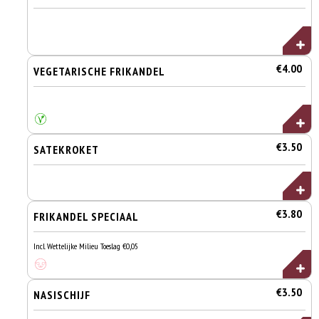
€4.00
VEGETARISCHE FRIKANDEL
€3.50
SATEKROKET
€3.80
FRIKANDEL SPECIAAL
Incl. Wettelijke Milieu Toeslag €0,05
€3.50
NASISCHIJF