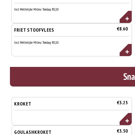
Incl. Wettelijke Milieu Toeslag €0,10
€8.60
FRIET STOOFVLEES
Incl. Wettelijke Milieu Toeslag €0,10
Sna
€3.25
KROKET
€3.50
GOULASHKROKET