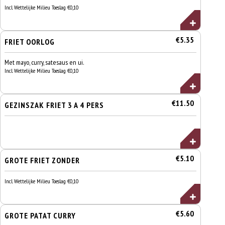
Incl. Wettelijke Milieu Toeslag €0,10
€5.35
FRIET OORLOG
Met mayo, curry, satesaus en ui.
Incl. Wettelijke Milieu Toeslag €0,10
€11.50
GEZINSZAK FRIET 3 A 4 PERS
€5.10
GROTE FRIET ZONDER
Incl. Wettelijke Milieu Toeslag €0,10
€5.60
GROTE PATAT CURRY