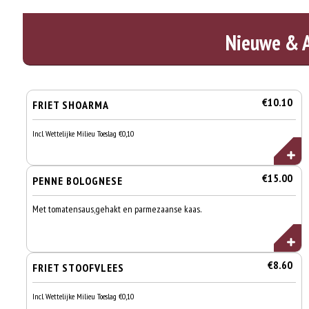
Nieuwe & 
€10.10
FRIET SHOARMA
Incl. Wettelijke Milieu Toeslag €0,10
€15.00
PENNE BOLOGNESE
Met tomatensaus,gehakt en parmezaanse kaas.
€8.60
FRIET STOOFVLEES
Incl. Wettelijke Milieu Toeslag €0,10