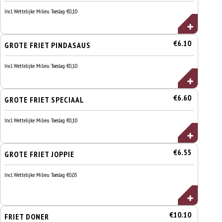
Incl. Wettelijke Milieu Toeslag €0,10
€6.10
GROTE FRIET PINDASAUS
Incl. Wettelijke Milieu Toeslag €0,10
€6.60
GROTE FRIET SPECIAAL
Incl. Wettelijke Milieu Toeslag €0,10
€6.55
GROTE FRIET JOPPIE
Incl. Wettelijke Milieu Toeslag €0,05
€10.10
FRIET DONER