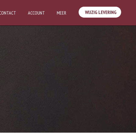
WIJZIG LEVERING
CONTACT
ACCOUNT
MEER