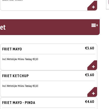
iet
€3.60
FRIET MAYO
Incl. Wettelijke Milieu Toeslag €0,10
€3.60
FRIET KETCHUP
Incl. Wettelijke Milieu Toeslag €0,10
€4.60
FRIET MAYO - PINDA