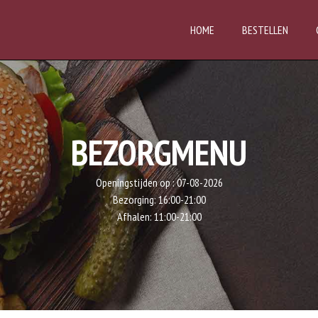
HOME
BESTELLEN
BEZORGMENU
Openingstijden op :
07-08-2026
Bezorging:
16:00-21:00
Afhalen:
11:00-21:00